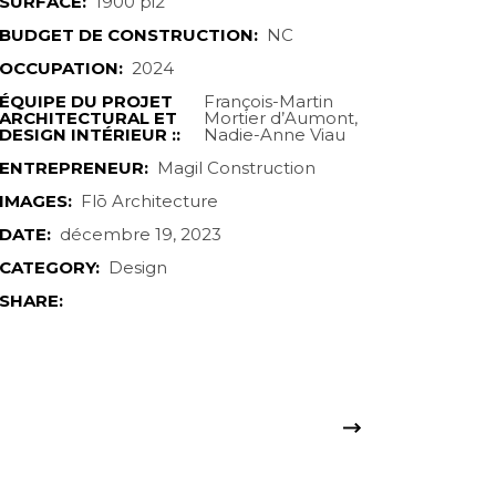
SURFACE:
1900 pi2
BUDGET DE CONSTRUCTION:
NC
OCCUPATION:
2024
ÉQUIPE DU PROJET
François-Martin
ARCHITECTURAL ET
Mortier d’Aumont,
DESIGN INTÉRIEUR ::
Nadie-Anne Viau
ENTREPRENEUR:
Magil Construction
IMAGES:
Flō Architecture
DATE:
décembre 19, 2023
CATEGORY:
Design
SHARE: